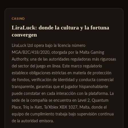
CASINO
LiraLuck: donde la cultura y la fortuna
convergen
LiraLuck Ltd opera bajo la licencia número
MGA/B2C/418/2020, otorgada por la Malta Gaming
Authority, una de las autoridades reguladoras más rigurosas
del sector del juego en línea. Este marco regulatorio
establece obligaciones estrictas en materia de protección
de fondos, verificación de identidad y conducta comercial
transparente, garantías que el jugador hispanohablante
puede constatar en cada interacción con la plataforma. La
sede de la compañía se encuentra en Level 2, Quantum
Place, Triq ix-Xatt, Ta'Xbiex XBX 1027, Malta, donde el
equipo de cumplimiento trabaja bajo supervisión continua
de la autoridad emisora.