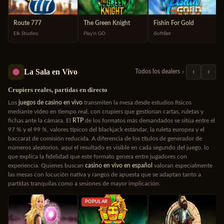
Route 777
The Green Knight
Fishin For Gold
Elk Studios
Play'n GO
iSoftBet
La Sala en Vivo
‹
›
Todos los dealers
Crupiers reales, partidas en directo
Los
juegos de casino en vivo
transmiten la mesa desde estudios físicos
mediante vídeo en tiempo real, con crupiers que gestionan cartas, ruletas y
fichas ante la cámara. El
RTP
de los formatos más demandados se sitúa entre el
97 % y el 99 %, valores típicos del blackjack estándar, la ruleta europea y el
baccarat de comisión reducida. A diferencia de los títulos de generador de
números aleatorios, aquí el resultado es visible en cada segundo del juego, lo
que explica la fidelidad que este formato genera entre jugadores con
experiencia. Quienes buscan
casino en vivo en español
valoran especialmente
las mesas con locución nativa y rangos de apuesta que se adaptan tanto a
partidas tranquilas como a sesiones de mayor implicación.
POPULAR