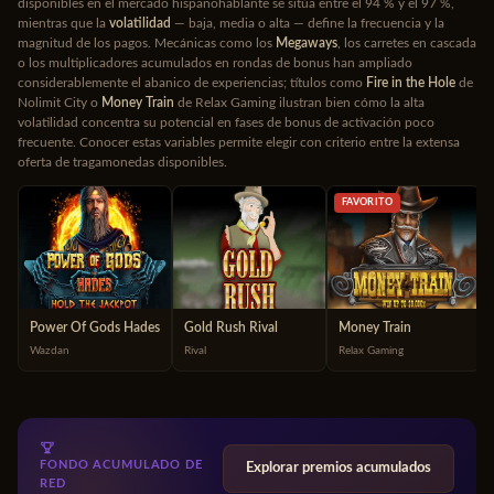
disponibles en el mercado hispanohablante se sitúa entre el 94 % y el 97 %,
mientras que la
volatilidad
— baja, media o alta — define la frecuencia y la
magnitud de los pagos. Mecánicas como los
Megaways
, los carretes en cascada
o los multiplicadores acumulados en rondas de bonus han ampliado
considerablemente el abanico de experiencias; títulos como
Fire in the Hole
de
Nolimit City o
Money Train
de Relax Gaming ilustran bien cómo la alta
volatilidad concentra su potencial en fases de bonus de activación poco
frecuente. Conocer estas variables permite elegir con criterio entre la extensa
oferta de tragamonedas disponibles.
FAVORITO
Power Of Gods Hades
Gold Rush Rival
Money Train
Wazdan
Rival
Relax Gaming
FONDO ACUMULADO DE
Explorar premios acumulados
RED