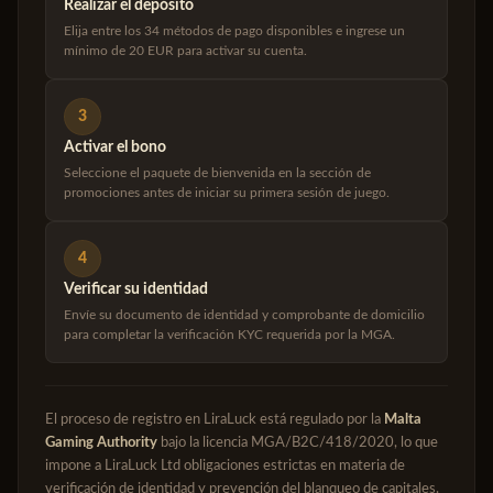
Realizar el depósito
Elija entre los 34 métodos de pago disponibles e ingrese un
mínimo de 20 EUR para activar su cuenta.
3
Activar el bono
Seleccione el paquete de bienvenida en la sección de
promociones antes de iniciar su primera sesión de juego.
4
Verificar su identidad
Envíe su documento de identidad y comprobante de domicilio
para completar la verificación KYC requerida por la MGA.
El proceso de registro en LiraLuck está regulado por la
Malta
Gaming Authority
bajo la licencia MGA/B2C/418/2020, lo que
impone a LiraLuck Ltd obligaciones estrictas en materia de
verificación de identidad y prevención del blanqueo de capitales.