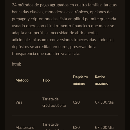
34 métodos de pago agrupados en cuatro familias: tarjetas
bancarias clásicas, monederos electrónicos, opciones de
prepago y criptomonedas. Esta amplitud permite que cada
usuario opere con el instrumento financiero que mejor se
adapta a su perfil, sin necesidad de abrir cuentas
adicionales ni asumir conversiones innecesarias. Todos los
depósitos se acreditan en euros, preservando la
transparencia que caracteriza a la sala.
html:
Depósito
Retiro
Método
Tipo
Veloc
mínimo
máximo
Inmed
Tarjeta de
Visa
€20
€7.500/día
/ has
crédito/débito
36 h
Inmed
Tarjeta de
Mastercard
€20
€7.500/día
/ has