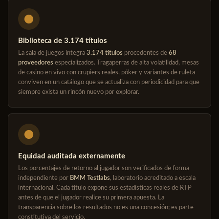
Biblioteca de 3.174 títulos
La sala de juegos integra
3.174 títulos
procedentes de
68
proveedores
especializados. Tragaperras de alta volatilidad, mesas
de casino en vivo con crupiers reales, póker y variantes de ruleta
conviven en un catálogo que se actualiza con periodicidad para que
siempre exista un rincón nuevo por explorar.
Equidad auditada externamente
Los porcentajes de retorno al jugador son verificados de forma
independiente por
BMM Testlabs
, laboratorio acreditado a escala
internacional. Cada título expone sus estadísticas reales de RTP
antes de que el jugador realice su primera apuesta. La
transparencia sobre los resultados no es una concesión; es parte
constitutiva del servicio.