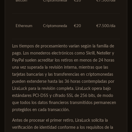
Bitcoin
Criptomoneda
€20
€7.500/día
/ has
36 h
Inmed
Ethereum
Criptomoneda
€20
€7.500/día
/ has
36 h
Los tiempos de procesamiento varían según la familia de
pago. Los monederos electrónicos como Skrill, Neteller y
PayPal suelen acreditar los retiros en menos de 24 horas
una vez superada la revisión interna, mientras que las
tarjetas bancarias y las transferencias en criptomonedas
pueden extenderse hasta las 36 horas contempladas por
LiraLuck para la revisión completa. LiraLuck opera bajo
estándares PCI-DSS y cifrado SSL de 256 bits, de modo
que todos los datos financieros transmitidos permanecen
protegidos en cada transacción.
Antes de procesar el primer retiro, LiraLuck solicita la
verificación de identidad conforme a los requisitos de la