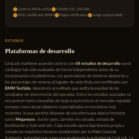
Licencia MGA activa
Cifrado SSL 256 bits
RNG certificado BMM
Pagos verificados
Juego responsable
ESTUDIOS
Plataformas de desarrollo
LiraLuck mantiene acuerdos activos con
68 estudios de desarrollo
cuyos
catálogos han sido evaluados de forma independiente antes de su
incorporación a la plataforma. Los generadores de números aleatorios y
los porcentajes de retorno al jugador de cada título son certificados por
BMM Testlabs
, laboratorio acreditado que audita la equidad de los
resultados sin intervención del operador. Entre los estudios asociados se
encuentran tanto compañías de larga trayectoria en el mercado regulado
europeo como desarrolladores especializados en mecánicas más
recientes, lo que permite disponer de una oferta que abarca formatos
como
Megaways
, cluster pays, carretes en cascada, compra de
bonificación y hold-and-win. Cada estudio opera bajo licencia propia y
cumple los requisitos técnicos establecidos por la Malta Gaming
Authority, autoridad que supervisa igualmente la actividad de LiraLuck. La