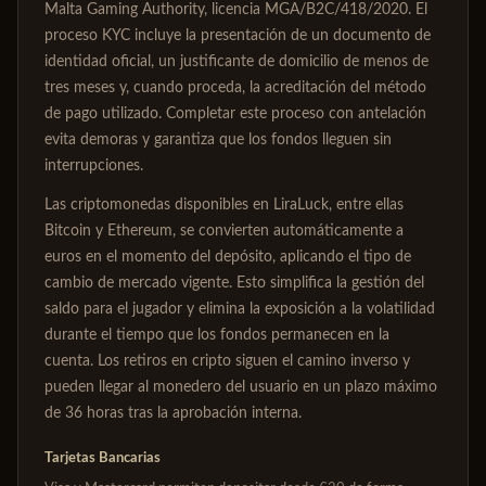
Malta Gaming Authority, licencia MGA/B2C/418/2020. El
proceso KYC incluye la presentación de un documento de
identidad oficial, un justificante de domicilio de menos de
tres meses y, cuando proceda, la acreditación del método
de pago utilizado. Completar este proceso con antelación
evita demoras y garantiza que los fondos lleguen sin
interrupciones.
Las criptomonedas disponibles en LiraLuck, entre ellas
Bitcoin y Ethereum, se convierten automáticamente a
euros en el momento del depósito, aplicando el tipo de
cambio de mercado vigente. Esto simplifica la gestión del
saldo para el jugador y elimina la exposición a la volatilidad
durante el tiempo que los fondos permanecen en la
cuenta. Los retiros en cripto siguen el camino inverso y
pueden llegar al monedero del usuario en un plazo máximo
de 36 horas tras la aprobación interna.
Tarjetas Bancarias