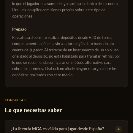
lo que el jugador no asume riesgo cambiario dentro de la cuenta.
LiraLuck no aplica comisiones propias sobre este tipo de
operaciones.
Prepago
Paysafecard permite realizar depósitos desde €20 de forma
completamente anónima, sin asociar ningún dato bancario a la
cuenta del jugador. Al tratarse de un instrumento de un solo uso
orientado al depósito, no está habilitado para tramitar retiros, por
lo que se recomienda configurar un método alternativo para
cobrar los premios. LiraLuck no añade ningún recargo sobre los
depósitos realizados con este medio.
CONSULTAS
Lo que necesitas saber
+
¿La licencia MGA es válida para jugar desde España?