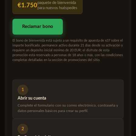
paquete de bienvenida
€1.750
para nuevos huéspedes
Reclamar bono
El bono de bienvenida está sujeto a un requisito de apuesta de x37 sobre el
importe bonificado, permanece activo durante 21 días desde su activación y
requiere un depósito inicial mínimo de 20 EUR; el disfrute de esta
promoción está reservado a personas de 18 años o más, con las condiciones
completas detalladas en la sección de promociones del sitio.
1
Abrir su cuenta
Complete el formulario con su correo electrónico, contraseña y
datos personales básicos para crear su perfil.
2